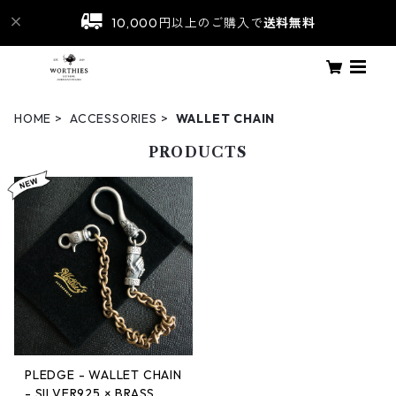
10,000円以上のご購入で
送料無料
HOME
ACCESSORIES
WALLET CHAIN
PRODUCTS
PLEDGE - WALLET CHAIN
- SILVER925 × BRASS